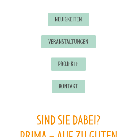
NEUIGKEITEN
VERANSTALTUNGEN
PROJEKTE
KONTAKT
SIND SIE DABEI?
PRIMA – AUF ZU GUTEN