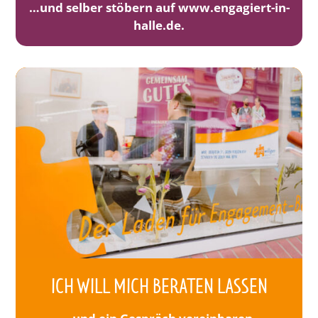
…und selber stöbern auf www.engagiert-in-
halle.de.
ICH WILL MICH BERATEN LASSEN