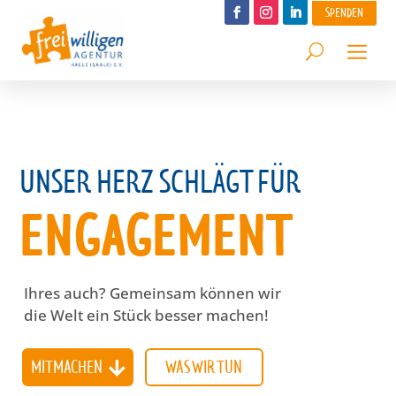
SPENDEN
UNSER HERZ SCHLÄGT FÜR
ENGAGEMENT
Ihres auch? Gemeinsam können wir
die Welt ein Stück besser machen!
MITMACHEN
WAS WIR TUN