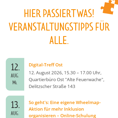
HIER PASSIERT WAS!
VERANSTALTUNGSTIPPS FÜR
ALLE.
12.
Digital-Treff Ost
12. August 2026, 15.30 – 17.00 Uhr,
AUG.
Quartierbüro Ost "Alte Feuerwache",
Mi.
Delitzscher Straße 143
13.
So geht's: Eine eigene Wheelmap-
Aktion für mehr Inklusion
AUG.
organisieren – Online-Schulung