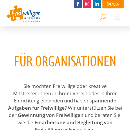
SPENDEN
FÜR ORGANISATIONEN
Sie möchten Freiwillige oder kreative
Mitstreiter:innen in Ihrem Verein oder in Ihrer
Einrichtung einbinden und haben
spannende
Aufgaben für Freiwillige
? Wir unterstützen Sie bei
der
Gewinnung von Freiwilligen
und beraten Sie,
wie die
Einarbeitung und Begleitung von
Freiwilligen
gelingen kann.