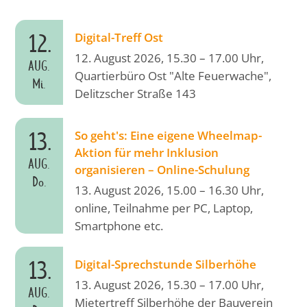
12.
Digital-Treff Ost
12. August 2026, 15.30 – 17.00 Uhr,
AUG.
Quartierbüro Ost "Alte Feuerwache",
Mi.
Delitzscher Straße 143
13.
So geht's: Eine eigene Wheelmap-
Aktion für mehr Inklusion
AUG.
organisieren – Online-Schulung
Do.
13. August 2026, 15.00 – 16.30 Uhr,
online, Teilnahme per PC, Laptop,
Smartphone etc.
13.
Digital-Sprechstunde Silberhöhe
13. August 2026, 15.30 – 17.00 Uhr,
AUG.
Mietertreff Silberhöhe der Bauverein