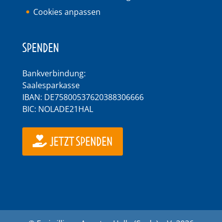
Cookies anpassen
SPENDEN
Bankverbindung:
Saalesparkasse
IBAN: DE75800537620388306666
BIC: NOLADE21HAL
JETZT SPENDEN