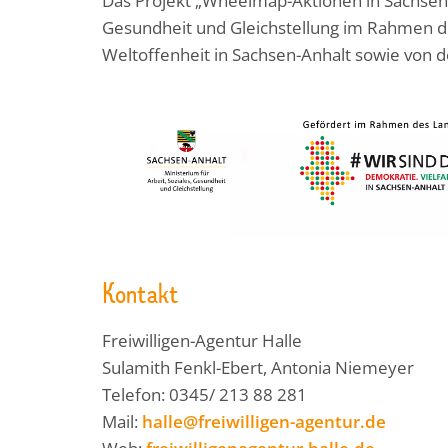
Das Projekt „Wheelmap-Aktionen in Sachsen-A
Gesundheit und Gleichstellung im Rahmen d
Weltoffenheit in Sachsen-Anhalt sowie von d
Kontakt
Freiwilligen-Agentur Halle
Sulamith Fenkl-Ebert, Antonia Niemeyer
Telefon: 0345/ 213 88 281
Mail:
halle@freiwilligen-agentur.de