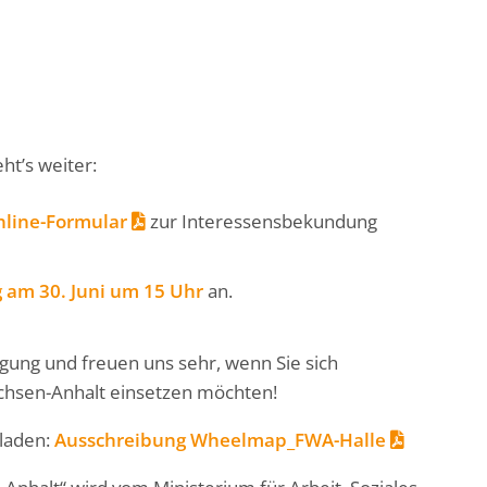
ht’s weiter:
line-Formular
zur Interessensbekundung
 am 30. Juni um 15 Uhr
an.
gung und freuen uns sehr, wenn Sie sich
chsen-Anhalt einsetzen möchten!
rladen:
Ausschreibung Wheelmap_FWA-Halle