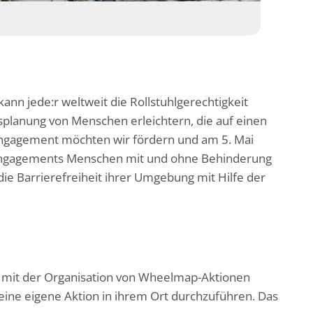
kann jede:r weltweit die Rollstuhlgerechtigkeit
gsplanung von Menschen erleichtern, die auf einen
 Engagement möchten wir fördern und am 5. Mai
 Engagements Menschen mit und ohne Behinderung
ie Barrierefreiheit ihrer Umgebung mit Hilfe der
en mit der Organisation von Wheelmap-Aktionen
ine eigene Aktion in ihrem Ort durchzuführen. Das