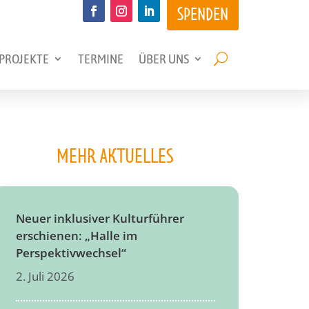
SPENDEN
PROJEKTE
TERMINE
ÜBER UNS
MEHR AKTUELLES
Neuer inklusiver Kulturführer
erschienen: „Halle im
Perspektivwechsel“
2. Juli 2026