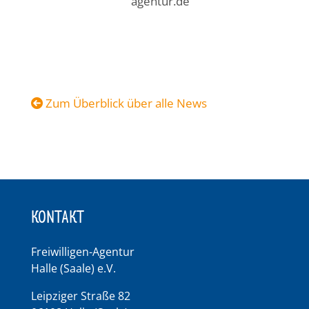
agentur.de
Zum Überblick über alle News
KONTAKT
Freiwilligen-Agentur
Halle (Saale) e.V.
Leipziger Straße 82