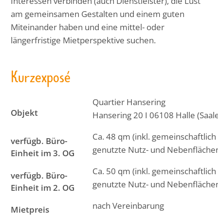
Interessen verbinden (auch Dienstleister), die Lust
am gemeinsamen Gestalten und einem guten
Miteinander haben und eine mittel- oder
längerfristige Mietperspektive suchen.
Kurzexposé
Quartier Hansering
Objekt
Hansering 20 I 06108 Halle (Saal
Ca. 48 qm (inkl. gemeinschaftlich
verfügb. Büro-
genutzte Nutz- und Nebenfläche
Einheit im 3. OG
Ca. 50 qm (inkl. gemeinschaftlich
verfügb. Büro-
genutzte Nutz- und Nebenfläche
Einheit im 2. OG
nach Vereinbarung
Mietpreis