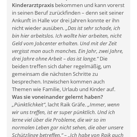
Kinderarztpraxis
bekommen und kann vorerst
in seinen Beruf zurückfinden – denn seit seiner
Ankunft in Halle vor drei Jahren konnte er ihn
nicht wieder ausüben.
„Das ist sehr schade, ich
bin hier arbeitslos. Ich wollte hier arbeiten, nicht
Geld vom Jobcenter erhalten. Und mit der Zeit
vergisst man auch manches. Ein Jahr, zwei Jahre,
drei Jahre ohne Arbeit – das ist lange.“
Die
beiden treffen sich daher regelmäßig, um
gemeinsam die nächsten Schritte zu
besprechen. Inzwischen kommen auch
Themen wie Familie, Urlaub und Kinder auf.
Was sie voneinander gelernt haben?
„Pünktlichkeit“
, lacht Raik Gräfe.
„Immer, wenn
wir uns treffen, ist er super pünktlich. Und ich
lerne viel über die Probleme, die wir so im
normalen Leben gar nicht sehen, die aber unsere
Schützlinge betreffen.“ – „Ich habe von Raik auch