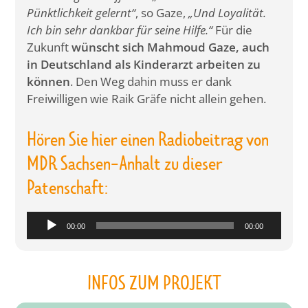
Pünktlichkeit gelernt“
, so Gaze,
„Und Loyalität.
Ich bin sehr dankbar für seine Hilfe.“
Für die
Zukunft
wünscht sich Mahmoud Gaze, auch
in Deutschland als Kinderarzt arbeiten zu
können
. Den Weg dahin muss er dank
Freiwilligen wie Raik Gräfe nicht allein gehen.
Hören Sie hier einen Radiobeitrag von
MDR Sachsen-Anhalt zu dieser
Patenschaft:
Audio-
00:00
00:00
Player
INFOS ZUM PROJEKT