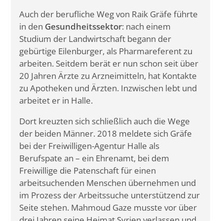
Auch der berufliche Weg von Raik Gräfe führte
in den
Gesundheitssektor
: nach einem
Studium der Landwirtschaft begann der
gebürtige Eilenburger, als Pharmareferent zu
arbeiten. Seitdem berät er nun schon seit über
20 Jahren Ärzte zu Arzneimitteln, hat Kontakte
zu Apotheken und Ärzten. Inzwischen lebt und
arbeitet er in Halle.
Dort kreuzten sich schließlich auch die Wege
der beiden Männer. 2018 meldete sich Gräfe
bei der Freiwilligen-Agentur Halle als
Berufspate an – ein Ehrenamt, bei dem
Freiwillige die Patenschaft für einen
arbeitsuchenden Menschen übernehmen und
im Prozess der Arbeitssuche unterstützend zur
Seite stehen. Mahmoud Gaze musste vor über
drei Jahren seine Heimat Syrien verlassen und