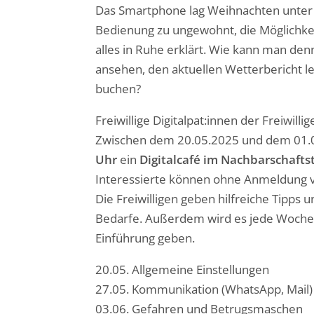
Das Smartphone lag Weihnachten unter
Bedienung zu ungewohnt, die Möglichkei
alles in Ruhe erklärt. Wie kann man den
ansehen, den aktuellen Wetterbericht 
buchen?
Freiwillige Digitalpat:innen der Freiwill
Zwischen dem 20.05.2025 und dem 01.0
Uhr
ein
Digitalcafé im Nachbarschaft
Interessierte können ohne Anmeldung v
Die Freiwilligen geben hilfreiche Tipp
Bedarfe. Außerdem wird es jede Woche
Einführung geben.
20.05. Allgemeine Einstellungen
27.05. Kommunikation (WhatsApp, Mail)
03.06. Gefahren und Betrugsmaschen