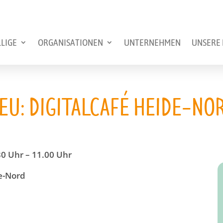
LLIGE
ORGANISATIONEN
UNTERNEHMEN
UNSERE 
EU: DIGITALCAFÉ HEIDE-NO
.30 Uhr – 11.00 Uhr
e-Nord