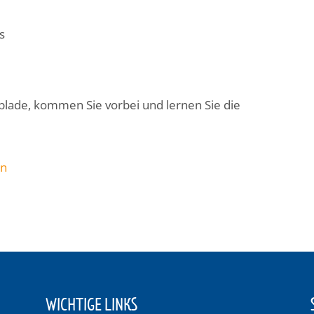
s
lade, kommen Sie vorbei und lernen Sie die
en
WICHTIGE LINKS