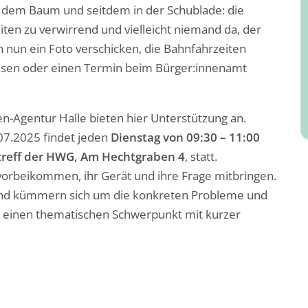
 dem Baum und seitdem in der Schublade: die
ten zu verwirrend und vielleicht niemand da, der
n nun ein Foto verschicken, die Bahnfahrzeiten
lesen oder einen Termin beim Bürger:innenamt
igen-Agentur Halle bieten hier Unterstützung an.
7.2025 findet jeden
Dienstag von 09:30 – 11:00
streff der HWG, Am Hechtgraben 4
, statt.
orbeikommen, ihr Gerät und ihre Frage mitbringen.
s und kümmern sich um die konkreten Probleme und
 einen thematischen Schwerpunkt mit kurzer