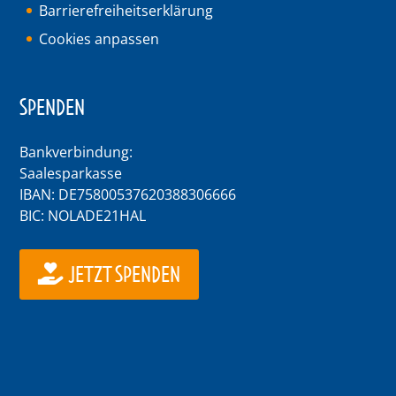
Barrierefreiheitserklärung
Cookies anpassen
SPENDEN
Bankverbindung:
Saalesparkasse
IBAN: DE75800537620388306666
BIC: NOLADE21HAL
JETZT SPENDEN