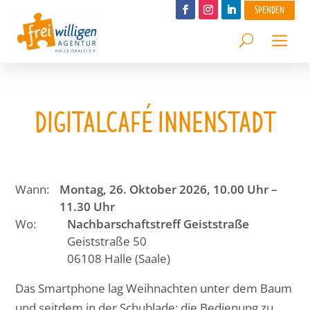
SPENDEN
DIGITALCAFÉ INNENSTADT
Wann:
Montag, 26. Oktober 2026, 10.00 Uhr –
11.30 Uhr
Wo:
Nachbarschaftstreff Geiststraße
Geiststraße 50
06108 Halle (Saale)
Das Smartphone lag Weihnachten unter dem Baum
und seitdem in der Schublade: die Bedienung zu