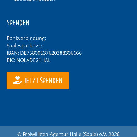
SPENDEN
Bankverbindung:
Saalesparkasse
IBAN: DE75800537620388306666
BIC: NOLADE21HAL
JETZT SPENDEN
© Freiwilligen-Agentur Halle (Saale) e.V. 2026