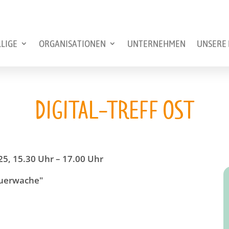
LLIGE
ORGANISATIONEN
UNTERNEHMEN
UNSERE 
DIGITAL-TREFF OST
5, 15.30 Uhr – 17.00 Uhr
euerwache"