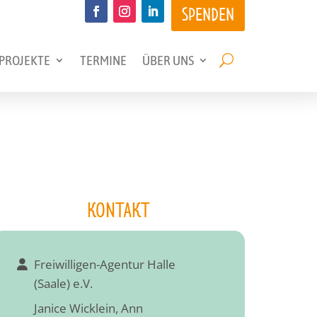
SPENDEN
PROJEKTE
TERMINE
ÜBER UNS
KONTAKT
Freiwilligen-Agentur Halle
(Saale) e.V.
Janice Wicklein, Ann