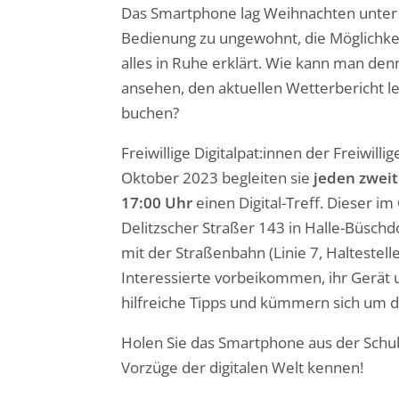
Das Smartphone lag Weihnachten unter
Bedienung zu ungewohnt, die Möglichkei
alles in Ruhe erklärt. Wie kann man den
ansehen, den aktuellen Wetterbericht 
buchen?
Freiwillige Digitalpat:innen der Freiwill
Oktober 2023 begleiten sie
jeden zweit
17:00 Uhr
einen Digital-Treff. Dieser im
Delitzscher Straßer 143 in Halle-Büschdo
mit der Straßenbahn (Linie 7, Haltestel
Interessierte vorbeikommen, ihr Gerät u
hilfreiche Tipps und kümmern sich um 
Holen Sie das Smartphone aus der Schub
Vorzüge der digitalen Welt kennen!