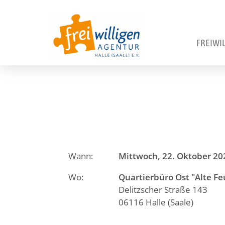
FREIWI
Wann:
Mittwoch, 22. Oktober 202
Wo:
Quartierbüro Ost "Alte F
Delitzscher Straße 143
06116 Halle (Saale)