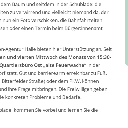
 dem Baum und seitdem in der Schublade: die
ten zu verwirrend und vielleicht niemand da, der
n nun ein Foto verschicken, die Bahnfahrzeiten
lesen oder einen Termin beim Bürger:innenamt
igen-Agentur Halle bieten hier Unterstützung an. Seit
en und vierten Mittwoch des Monats von 15:30-
Quartiersbüro Ost „alte Feuerwache“
in der
rf statt. Gut und barrierearm erreichbar zu Fuß,
le Bitterfelder Straße) oder dem PKW, können
nd ihre Frage mitbringen. Die Freiwilligen geben
die konkreten Probleme und Bedarfe.
lade, kommen Sie vorbei und lernen Sie die