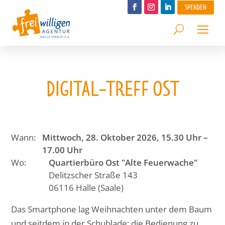
SPENDEN
DIGITAL-TREFF OST
Wann:
Mittwoch, 28. Oktober 2026, 15.30 Uhr –
17.00 Uhr
Wo:
Quartierbüro Ost "Alte Feuerwache"
Delitzscher Straße 143
06116 Halle (Saale)
Das Smartphone lag Weihnachten unter dem Baum
und seitdem in der Schublade: die Bedienung zu