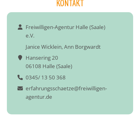
KONTAKT
Freiwilligen-Agentur Halle (Saale)
e.V.
Janice Wicklein, Ann Borgwardt
Hansering 20
06108 Halle (Saale)
0345/ 13 50 368
erfahrungsschaetze@freiwilligen-
agentur.de