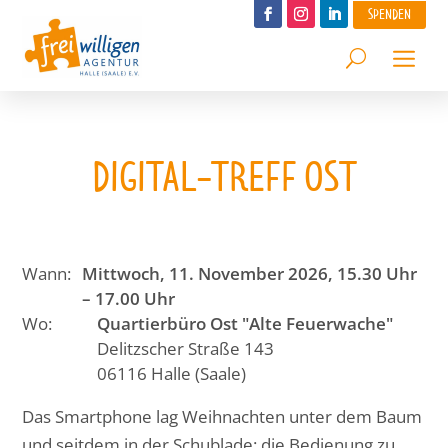
SPENDEN
DIGITAL-TREFF OST
Wann:
Mittwoch, 11. November 2026, 15.30 Uhr
– 17.00 Uhr
Wo:
Quartierbüro Ost "Alte Feuerwache"
Delitzscher Straße 143
06116 Halle (Saale)
Das Smartphone lag Weihnachten unter dem Baum
und seitdem in der Schublade: die Bedienung zu