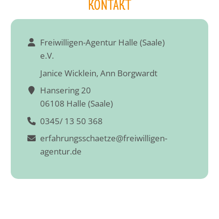
KONTAKT
Freiwilligen-Agentur Halle (Saale)
e.V.
Janice Wicklein, Ann Borgwardt
Hansering 20
06108 Halle (Saale)
0345/ 13 50 368
erfahrungsschaetze@freiwilligen-
agentur.de