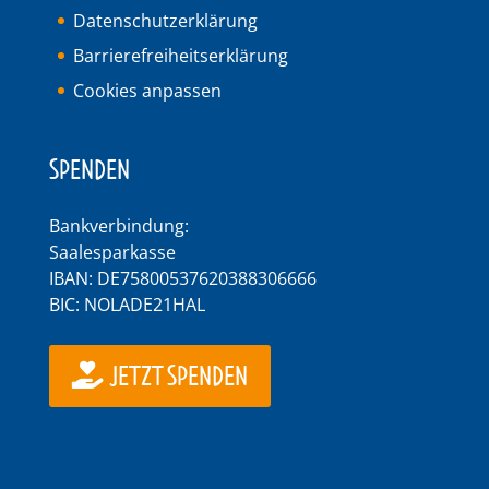
Datenschutzerklärung
Barrierefreiheitserklärung
Cookies anpassen
SPENDEN
Bankverbindung:
Saalesparkasse
IBAN: DE75800537620388306666
BIC: NOLADE21HAL
JETZT SPENDEN